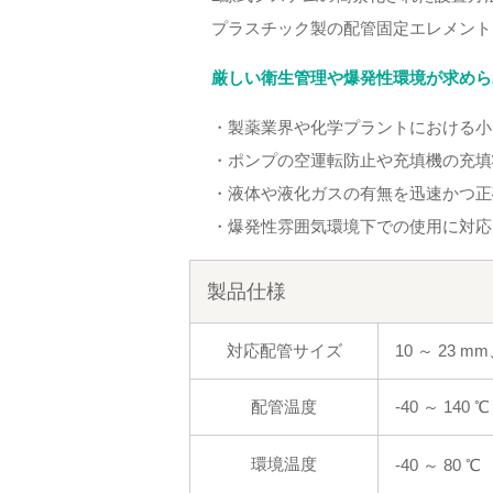
プラスチック製の配管固定エレメント
厳しい衛生管理や爆発性環境が求めら
・製薬業界や化学プラントにおける小
・ポンプの空運転防止や充填機の充填
・液体や液化ガスの有無を迅速かつ正
・爆発性雰囲気環境下での使用に対応
製品仕様
対応配管サイズ
10 ～ 23 mm
配管温度
-40 ～ 140 
環境温度
-40 ～ 80 ℃