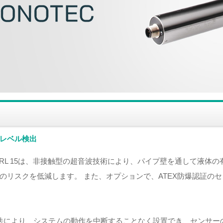
レベル検出
TORL 15は、非接触型の超音波技術により、パイプ壁を通して液体
のリスクを低減します。 また、オプションで、ATEX防爆認証の
法により、システムの動作を中断することなく設置でき、センサー