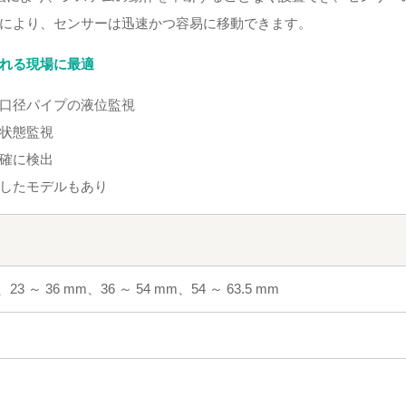
により、センサーは迅速かつ容易に移動できます。
れる現場に最適
口径パイプの液位監視
状態監視
確に検出
したモデルもあり
、23 ～ 36 mm、36 ～ 54 mm、54 ～ 63.5 mm
℃