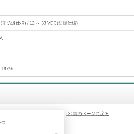
DC(非防爆仕様) / 12 ～ 33 VDC(防爆仕様)
mA
C T6 Gb
<< 前のページに戻る
ーズ