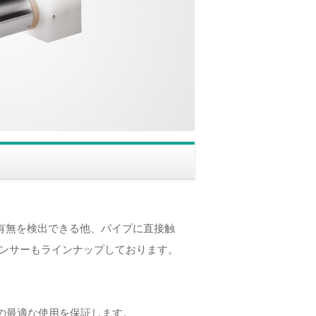
の有無を検出できる他、パイプに直接触
センサーもラインナップしております。
の最適な使用を保証します。