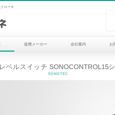
社クローネ
覧
提携メーカー
会社案内
お
レベルスイッチ SONOCONTROL15
SONOTEC