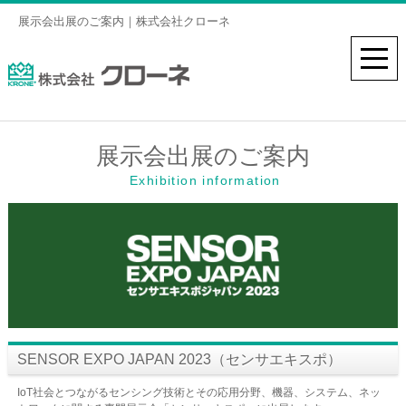
展示会出展のご案内｜株式会社クローネ
展示会出展のご案内
Exhibition information
SENSOR EXPO JAPAN 2023（センサエキスポ）
IoT社会とつながるセンシング技術とその応用分野、機器、システム、ネッ