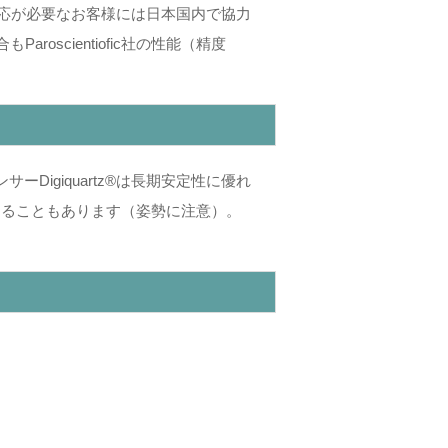
納期対応が必要なお客様には日本国内で協力
scientiofic社の性能（精度
igiquartz®は長期安定性に優れ
きることもあります（姿勢に注意）。