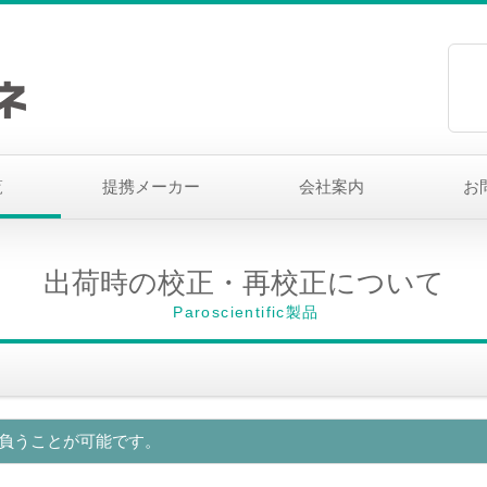
覧
提携メーカー
会社案内
お
出荷時の校正・再校正について
Paroscientific製品
を請け負うことが可能です。