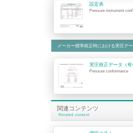
設定表
Pressure instrument conf
メーカー標準校正時における実圧デー
実圧校正データ（有
Pressure conformance
関連コンテンツ
Related content