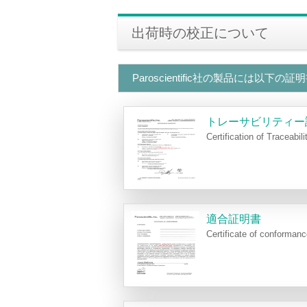
出荷時の校正について
Paroscientific社の製品には以
トレーサビリティー証
Certification of Traceabil
適合証明書
Certificate of conforman