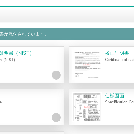
下の証明書が添付されています。
明書（NIST）
校正証明書
ity (NIST)
Certificate of cal
仕様図面
ce
Specification Co