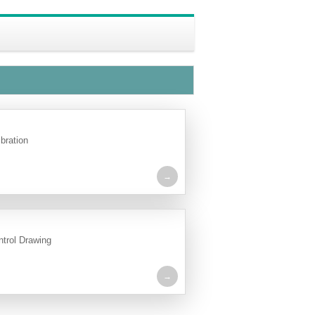
ibration
ntrol Drawing