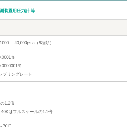
測装置用圧力計 等
00 ... 40,000psia（9種類）
.0001％
0000001％
ンプリングレート
の1.2倍
K、40Kはフルスケールの1.1倍
0～70℃