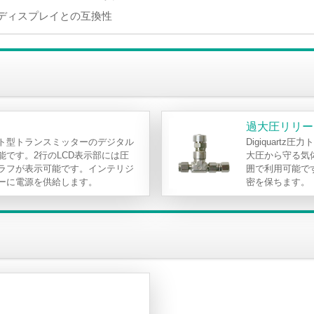
のディスプレイとの互換性
過大圧リリー
ト型トランスミッターのデジタル
Digiquart
能です。2行のLCD表示部には圧
大圧から守る気
ラフが表示可能です。インテリジ
囲で利用可能で
ーに電源を供給します。
密を保ちます。