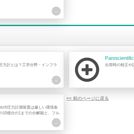
Paroscie
圧力計とは？工学分野・インフラ
出荷時の校正や
<< 前のページに戻る
igiquartz®圧力計測装置は厳しい環境条
の10億分の1までの分解能と、フル