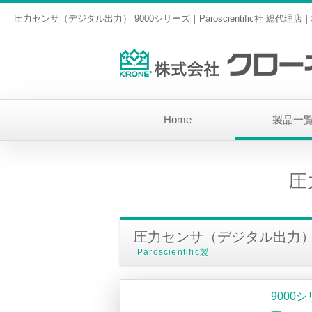
圧力センサ（デジタル出力） 9000シリーズ｜Paroscientific社 総代
Home
製品一
圧
圧力センサ（デジタル出力
Paroscientific製
9000