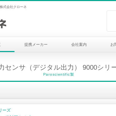
理店｜株式会社クローネ
覧
提携メーカー
会社案内
お
力センサ（デジタル出力） 9000シリ
Paroscientific製
）
シリーズ