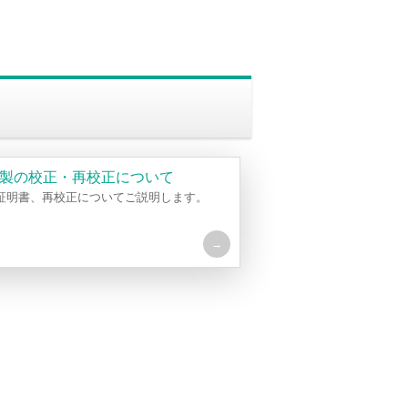
ntific製の校正・再校正について
証明書、再校正についてご説明します。